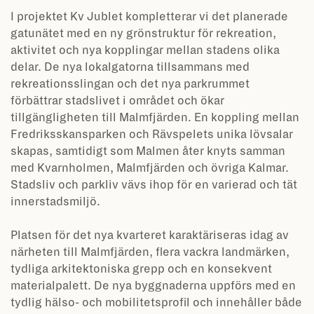
I projektet Kv Jublet kompletterar vi det planerade
gatunätet med en ny grönstruktur för rekreation,
aktivitet och nya kopplingar mellan stadens olika
delar. De nya lokalgatorna tillsammans med
rekreationsslingan och det nya parkrummet
förbättrar stadslivet i området och ökar
tillgängligheten till Malmfjärden. En koppling mellan
Fredriksskansparken och Rävspelets unika lövsalar
skapas, samtidigt som Malmen åter knyts samman
med Kvarnholmen, Malmfjärden och övriga Kalmar.
Stadsliv och parkliv vävs ihop för en varierad och tät
innerstadsmiljö.
Platsen för det nya kvarteret karaktäriseras idag av
närheten till Malmfjärden, flera vackra landmärken,
tydliga arkitektoniska grepp och en konsekvent
materialpalett. De nya byggnaderna uppförs med en
tydlig hälso- och mobilitetsprofil och innehåller både